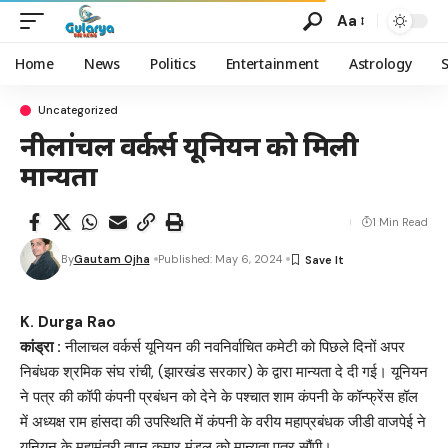
Aa
Home
News
Politics
Entertainment
Astrology
Uncategorized
नीलांचल वर्कर्स यूनियन को मिली
मान्यता
1 Min Read
By
Gautam Ojha
Published: May 6, 2024
K. Durga Rao
कांड्रा :
नीलाचल वर्कर्स यूनियन की नवनिर्वाचित कमेटी को पिछले दिनों अपर
निबंधक श्रमिक संघ रांची, (झारखंड सरकार) के द्वारा मान्यता दे दी गई। यूनियन
ने पत्र की कॉपी कंपनी प्रबंधन को देने के पश्चात शाम कंपनी के कॉन्फ्रेंस हॉल
में अध्यक्ष राम हांसदा की उपस्थिति में कंपनी के वरीय महाप्रबंधक जीडी वाजपेई ने
यूनियन के महामंत्री तपन कुमार मंडल को मान्यता पत्र सौंपी।