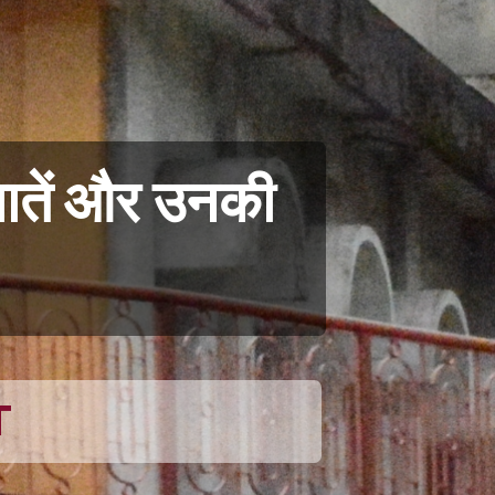
 बातें और उनकी
T