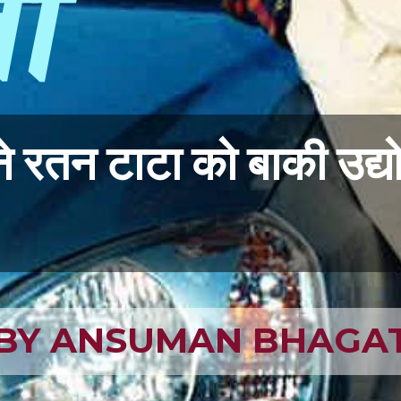
ीं
ोंने रतन टाटा को बाकी उद्य
 BY ANSUMAN BHAGA