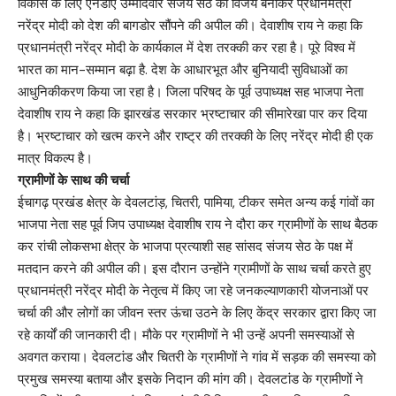
विकास के लिए एनडीए उम्मीदवार संजय सेठ को विजय बनाकर प्रधानमंत्री
नरेंद्र मोदी को देश की बागडोर सौंपने की अपील की। देवाशीष राय ने कहा कि
प्रधानमंत्री नरेंद्र मोदी के कार्यकाल में देश तरक्की कर रहा है। पूरे विश्व में
भारत का मान-सम्मान बढ़ा है. देश के आधारभूत और बुनियादी सुविधाओं का
आधुनिकीकरण किया जा रहा है। जिला परिषद के पूर्व उपाध्यक्ष सह भाजपा नेता
देवाशीष राय ने कहा कि झारखंड सरकार भ्रष्टाचार की सीमारेखा पार कर दिया
है। भ्रष्टाचार को खत्म करने और राष्ट्र की तरक्की के लिए नरेंद्र मोदी ही एक
मात्र विकल्प है।
ग्रामीणों के साथ की चर्चा
ईचागढ़ प्रखंड क्षेत्र के देवलटांड़, चितरी, पामिया, टीकर समेत अन्य कई गांवों का
भाजपा नेता सह पूर्व जिप उपाध्यक्ष देवाशीष राय ने दौरा कर ग्रामीणों के साथ बैठक
कर रांची लोकसभा क्षेत्र के भाजपा प्रत्याशी सह सांसद संजय सेठ के पक्ष में
मतदान करने की अपील की। इस दौरान उन्होंने ग्रामीणों के साथ चर्चा करते हुए
प्रधानमंत्री नरेंद्र मोदी के नेतृत्व में किए जा रहे जनकल्याणकारी योजनाओं पर
चर्चा की और लोगों का जीवन स्तर ऊंचा उठने के लिए केंद्र सरकार द्वारा किए जा
रहे कार्यों की जानकारी दी। मौके पर ग्रामीणों ने भी उन्हें अपनी समस्याओं से
अवगत कराया। देवलटांड और चितरी के ग्रामीणों ने गांव में सड़क की समस्या को
प्रमुख समस्या बताया और इसके निदान की मांग की। देवलटांड के ग्रामीणों ने