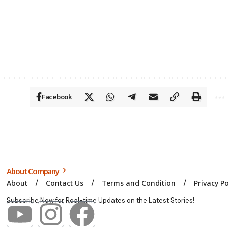
Facebook
About Company
About
Contact Us
Terms and Condition
Privacy Po
Subscribe Now for Real-time Updates on the Latest Stories!