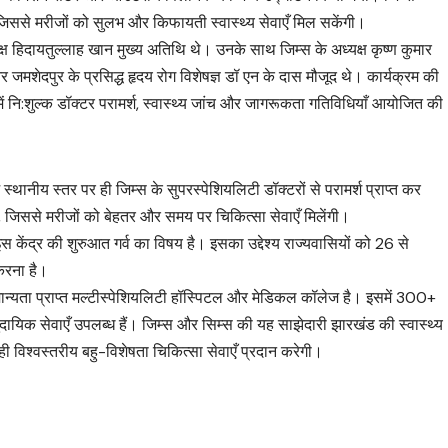
जिससे मरीजों को सुलभ और किफायती स्वास्थ्य सेवाएँ मिल सकेंगी।
ष हिदायतुल्लाह खान मुख्य अतिथि थे। उनके साथ जिम्स के अध्यक्ष कृष्ण कुमार
 जमशेदपुर के प्रसिद्ध हृदय रोग विशेषज्ञ डॉ एन के दास मौजूद थे। कार्यक्रम की
समें नि:शुल्क डॉक्टर परामर्श, स्वास्थ्य जांच और जागरूकता गतिविधियाँ आयोजित की
 स्थानीय स्तर पर ही जिम्स के सुपरस्पेशियलिटी डॉक्टरों से परामर्श प्राप्त कर
े, जिससे मरीजों को बेहतर और समय पर चिकित्सा सेवाएँ मिलेंगी।
ं इस केंद्र की शुरुआत गर्व का विषय है। इसका उद्देश्य राज्यवासियों को 26 से
करना है।
्यता प्राप्त मल्टीस्पेशियलिटी हॉस्पिटल और मेडिकल कॉलेज है। इसमें 300+
दायिक सेवाएँ उपलब्ध हैं। जिम्स और सिम्स की यह साझेदारी झारखंड की स्वास्थ्य
ी विश्वस्तरीय बहु-विशेषता चिकित्सा सेवाएँ प्रदान करेगी।