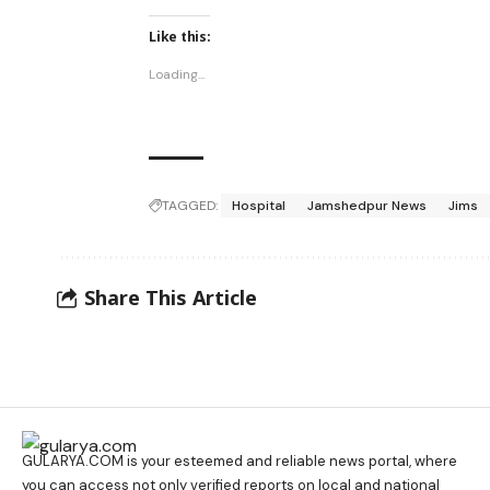
Like this:
Loading...
TAGGED:
Hospital
Jamshedpur News
Jims
Share This Article
GULARYA.COM
is your esteemed and reliable news portal, where
you can access not only verified reports on local and national