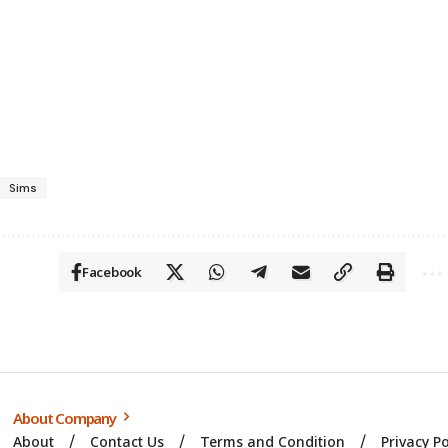
Sims
Facebook
About Company
About
Contact Us
Terms and Condition
Privacy Po