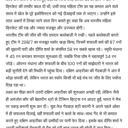
क्रिकेट की तस्वीर बदल दी थी, उसी तरह महिला टीम का यह कमाल आने वाले
समय में खेल के पूरे इकोसिस्टम को नई ऊँचाइयों तक ले जाएगा। उन्होंने इसे
लाल अक्षरों में लिखा जाने वाला दिन बताते हुए कहा कि अब भारतीय महिला
क्रिकेट की राह और ज्यादा मज़बूत और उज्ज्वल होगी।
भारतीय टीम की जीत की नींव दमदार बल्लेबाज़ी ने रखी। पहले बल्लेबाज़ी करते
हुए टीम ने 298/7 का मजबूत स्कोर खड़ा किया, जिसमें शफाली वर्मा की 87 रनों
की तूफ़ानी पारी और दीप्ति शर्मा के संयमित 58 रन सबसे खास रहे। स्मृति मंधाना
ने 45 रन बनाकर शानदार शुरुआत दी, जबकि रिचा घोष ने महत्वपूर्ण 34 रन
जोड़े। ओपनर मंधाना और शफाली के बीच 100 रनों की साझेदारी ने भारत को
बड़ी चुनौती देने की स्थिति में पहुंचा दिया। दक्षिण अफ्रीका की गेंदबाज़ी ने अंत में
थोड़ा वापसी की, लेकिन भारत का स्कोर किसी भी बड़े मंच पर जीत के लिए पर्याप्त
दिख रहा था।
लक्ष्य का पीछा करने उतरी दक्षिण अफ्रीका की शुरुआत अच्छी रही, लेकिन जैसे
ही अमंजोत कौर की बेहतरीन थ्रो से टैज्मिन ब्रिट्स रन आउट हुईं, भारत ने मैच
पर पकड़ बनानी शुरू कर दी। युवा तेज़ गेंदबाज़ श्री चरानी ने अपने पहले ओवर
में ही सफलता दिलाई, वहीं शफाली वर्मा ने बल्ले के साथ-साथ गेंद से भी कमाल
करते हुए दक्षिण अफ्रीका की उम्मीदों पर पानी फेर दिया। इसके बाद दीप्ति शर्मा ने