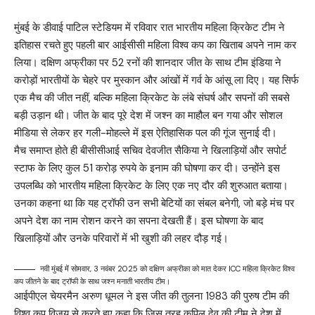
मुंबई के डीवाई पाटिल स्टेडियम में रविवार रात भारतीय महिला क्रिकेट टीम ने
इतिहास रचते हुए पहली बार आईसीसी महिला विश्व कप का खिताब अपने नाम कर
लिया। दक्षिण अफ्रीका पर 52 रनों की शानदार जीत के साथ टीम इंडिया ने
करोड़ों भारतीयों के चेहरे पर मुस्कान और आंखों में गर्व के आंसू ला दिए। यह सिर्फ
एक मैच की जीत नहीं, बल्कि महिला क्रिकेट के लंबे संघर्ष और सपनों की सबसे
बड़ी उड़ान थी। जीत के बाद पूरे देश में जश्न का माहौल बन गया और सोशल
मीडिया से लेकर हर गली-मोहल्ले में इस ऐतिहासिक पल की गूंज सुनाई दी।
मैच समाप्त होते ही बीसीसीआई सचिव देवजीत सैकिया ने खिलाड़ियों और सपोर्ट
स्टाफ के लिए कुल 51 करोड़ रुपये के इनाम की घोषणा कर दी। उन्होंने इस
उपलब्धि को भारतीय महिला क्रिकेट के लिए एक नए दौर की शुरुआत बताया।
उनका कहना था कि यह ट्रॉफी उन सभी बेटियों का संबल बनेगी, जो बड़े मंच पर
अपने देश का नाम रोशन करने का सपना देखती हैं। इस घोषणा के बाद
खिलाड़ियों और उनके परिवारों में भी खुशी की लहर दौड़ गई।
नवी मुंबई में सोमवार, 3 नवंबर 2025 को दक्षिण अफ्रीका को मात देकर ICC महिला क्रिकेट विश्व
कप जीतने के बाद ट्रॉफी के साथ जश्न मनाती भारतीय टीम।
आईपीएल चेयरमैन अरुण धूमल ने इस जीत की तुलना 1983 की पुरुष टीम की
विश्व कप विजय से करते हुए कहा कि जिस तरह कपिल देव की टीम ने देश में