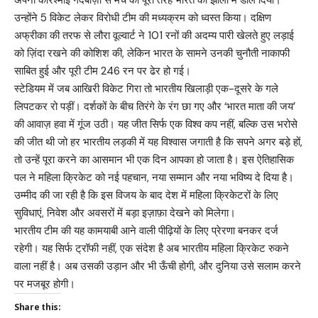
अपनी करिश्माई गेंदबाज़ी से मैच को पूरी तरह भारत की झोली में डाल दिया।
उन्होंने 5 विकेट लेकर विरोधी टीम की मध्यक्रम को ध्वस्त किया। दक्षिण
अफ्रीका की तरफ से लौरा वूल्वार्ट ने 101 रनों की अदम्य पारी खेलते हुए लड़ाई
को ज़िंदा रखने की कोशिश की, लेकिन भारत के सामने उनकी चुनौती नाकाफी
साबित हुई और पूरी टीम 246 रन पर ढेर हो गई।
स्टेडियम में जब आखिरी विकेट गिरा तो भारतीय खिलाड़ी एक-दूसरे के गले
लिपटकर रो पड़ीं। दर्शकों के बीच तिरंगे के रंग छा गए और ‘भारत माता की जय’
की आवाज़ हवा में गूंज उठी। यह जीत सिर्फ एक विश्व कप नहीं, बल्कि उस भरोसे
की जीत थी जो हर भारतीय लड़की में यह विश्वास जगाती है कि सपने अगर बड़े हों,
तो उन्हें पूरा करने का आसमान भी एक दिन आपका हो जाता है। इस ऐतिहासिक
पल ने महिला क्रिकेट को नई पहचान, नया सम्मान और नया भविष्य दे दिया है।
उम्मीद की जा रही है कि इस विजय के बाद देश में महिला क्रिकेटरों के लिए
सुविधाएं, निवेश और अवसरों में बड़ा इज़ाफ़ा देखने को मिलेगा।
भारतीय टीम की यह कामयाबी आने वाली पीढ़ियों के लिए प्रेरणा बनकर दर्ज
रहेगी। यह सिर्फ ट्रॉफी नहीं, एक संदेश है अब भारतीय महिला क्रिकेट रुकने
वाला नहीं है। अब उसकी उड़ान और भी ऊँची होगी, और दुनिया उसे सलाम करने
पर मजबूर होगी।
Share this: