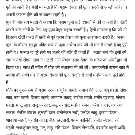
पूर्व की जाती है। ऐसी मान्यता है कि ग्राम देवता की पूजा करने से अच्छी बारिश व
अच्छी फसल होने की संभावना रहती है।
पुजारी जोधराय महतो ने बताया कि ग्राम पूजा कई दशकों से की जा रही है। खेती
करने वाले लोगों के लिए यह पूजा बेहद महत्व रखती है। ऐसी मान्यता है कि जो भी
किसान खेती करते हैं खेती से पूर्व ग्राम देवता की पूजा आराधना करते हैं। भक्त
पूजा के दौरान श्रद्धा भक्ति भाव से पूजा अर्चना कर जो भी मन्नतें मांगते हैं वह पूरी
होती है। मन्नत के पूरे होने पर बकरे की बलि दी जाती है। बताते चलें कि इसी वर्ष
समाजसेवी रोशन साव ने भट्टी गली स्थित ग्राम देवता के मंदिर का जीर्णोद्धार भी
किया था। साथ ही मंदिर में घोड़े की स्थापना भी की थी। समाजसेवी रोशन साव ने
बताया की सच्चे मन से ग्राम देवता की पूजा करने से सभी मनोकामनाएं पूरी होती
है।
मौके पर मुख्य रूप से ग्राम प्रधान सुरेश महतो, समाजसेवी लाल बाबू महतो, रोशन
साव, राम महतो, विजय महतो, जयपाल यादव, सरोज महतो, मनीष प्रसाद, संजय
महतो, मन्नू साव, राजू प्रसाद, बाबू सरदार, मनोज रजक, प्रेम रजक, दशरथ
रजक, रंजीत मोदक, तुलसी दास, मनोरंजन नदी, मनोज साहू, कृष्णा मंडल,
आकाश महतो, प्रदीप यादव, वीरू खटवारी, श्याम कालिंदी, रंजीत मोदक, रवि
महतो, राजकुमार साहू, मनु साहू, रति मंडल, विमान सेनापति, देवाशीष महतो आदि