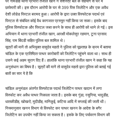
पर नीमडीह थाना प्रभारी तंजील खान ने सशस्त्र बल के सहयोग से घर में
छापेमारी की। इस दौरान आरोपी के घर से 399 पिस जिलेटिन और एक अवैध
देशी लोडेड पिस्टल बरामद हुआ। आरोपी के द्वारा उक्त विस्फोटक पदार्थ एवं
पिस्टल से संबंधित कोई वैध कागजात प्रस्तुत नहीं किया जा सका। इसके बाद
पुलिस विस्फोटक और पिस्टल जब्त करने के साथ ही आरोपी को थाने ले गई। इस
अभियान में थाना प्रभारी तंजील खान, आरक्षी मोकलेसुर रहमान, टूना प्रसाद
सिंह, राम बिंदडी सहित पुलिस बल शामिल थे।
सूत्रों की मानें तो अभियुक्त वासुदेव महतो ने पुलिस को पूछताछ के क्रम में बताया
चांडिल के एक प्रतिष्ठित पत्थर कारोबारी को जिलेटिन पहुंचने वाला था। साथ ही
उसने कई अहम सुराग दिए हैं। हालांकि थाना प्रभारी तंजील खान ने कहा कि यह
अनुसंधान का विषय है। सूत्रों की मानें तो वासुदेव महतो द्वारा पुलिस को बताई गई
बातों का सार ये है कि
चांडिल अनुमंडल अंतर्गत विस्फोटक पदार्थ जिलेटिन पत्थर खदान में लगा
विस्फोट कर अवैध पत्थर निकाला जाता है। इसके बाद गुंडा, रसुनिया, भादुडीह,
धातकीडीह, खोखरो, मुदीडीह, मानिकुई, कटिया आदि में सप्लाई की जाती थी।
नियमानुसार खनन विभाग से विस्फोट कर पत्थर खनन के आदेश के बगैर
जिलेटिन का उपयोग नहीं किया जा सकता है। इसके के लिए पर्यावरण विभाग की