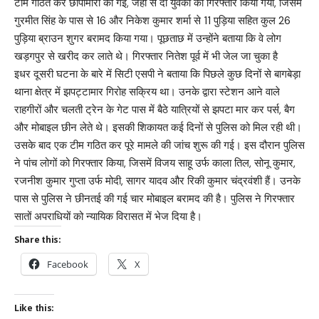
टीम गठित कर छापामारी की गई, जहां से दो युवकों को गिरफ्तार किया गया, जिसमें
गुरमीत सिंह के पास से 16 और निकेश कुमार शर्मा से 11 पुड़िया सहित कुल 26
पुड़िया ब्राउन शुगर बरामद किया गया। पूछताछ में उन्होंने बताया कि वे लोग
खड़गपुर से खरीद कर लाते थे। गिरफ्तार नितेश पूर्व में भी जेल जा चुका है
इधर दूसरी घटना के बारे में सिटी एसपी ने बताया कि पिछले कुछ दिनों से बागबेड़ा
थाना क्षेत्र में झपट्टामार गिरोह सक्रिय था। उनके द्वारा स्टेशन आने वाले
राहगीरों और चलती ट्रेन के गेट पास में बैठे यात्रियों से झपटा मार कर पर्स, बैग
और मोबाइल छीन लेते थे। इसकी शिकायत कई दिनों से पुलिस को मिल रही थी।
उसके बाद एक टीम गठित कर पूरे मामले की जांच शुरू की गई। इस दौरान पुलिस
ने पांच लोगों को गिरफ्तार किया, जिसमें विजय साहू उर्फ काला तिल, सोनू कुमार,
रजनीश कुमार गुप्ता उर्फ मोदी, सागर यादव और रिकी कुमार चंद्रवंशी हैं। उनके
पास से पुलिस ने छीनतई की गई चार मोबाइल बरामद की है। पुलिस ने गिरफ्तार
सातों अपराधियों को न्यायिक विरासत में भेज दिया है।
Share this:
Facebook
X
Like this: