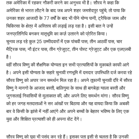
तक अमेरिका में रहकर नौकरी करने का अनुभव भी है। सौरव ने कहा कि
अमेरिका से भारत लौटने के बाद जब अपने शहर जमशेदपुर पहुंचे, तो पाया कि
उनका शहर आजादी के 77 वर्षों के बाद भी पीने योग्य पानी, ट्रैफिक जाम और
चिकित्सा के क्षेत्र में अस्तित्व की लड़ाई लड़ रहा है। इसी बात ने उन्हें
जनप्रतिनिधि बनकर मातृभूमि का कर्ज़ उतारने को प्रेरित किया।
चुनाव लड़ रहे कुल 25 उम्मीदवारों में एक पांचवी पास, तीन आठवीं पास, चार
मैट्रिक पास, नौ इंटर पास, तीन ग्रेजुएट, तीन पोस्ट ग्रेजुएट और एक एलएलबी
है।
वहीं सौरव विष्णु की शैक्षणिक योग्यता इन सभी प्रत्याशियों के मुकाबले काफी आगे
है। अपने इसी योग्यता के सहारे चुनावी रणभूमि में दमदार उपस्थिति दर्ज करवा रहे
सौरव विष्णु को अपार जन समर्थन मिल रहा है। अपने तूफानी चुनावी दौरे में सौरव
विष्णु ने मानगो के आजाद बस्ती, बालिगुमा के साथ ही बागबेड़ा ग्वाला बस्ती और
जुगसलाई निवासियों से मुलाकात की, और अपने लिए समर्थन मांगा। सौरव विष्णु
को हर जगह मतदाताओं ने सर आंखों पर बिठाया और यह वायदा किया कि अबकी
बार वे किसी के झांसे में नहीं आएंगे और अपने बच्चों के बेहतर भविष्य के लिए एक
युवा और शिक्षित प्रत्याशी को ही अपना वोट देंगे।
सौरव विष्णु को युवा भी पसंद कर रहे हैं। इसका पता इसी से चलता है कि उनकी