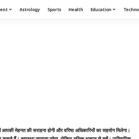
ment
Astrology
Sports
Health
Education
Techno
र में आपकी मेहनत की सराहना होगी और वरिष्ठ अधिकारियों का सहयोग मिलेगा।
 बढ़ सकते हैं। स्वास्थ्य सामान्य रहेगा, लेकिन अधिक थकान से बचें। पारिवारिक