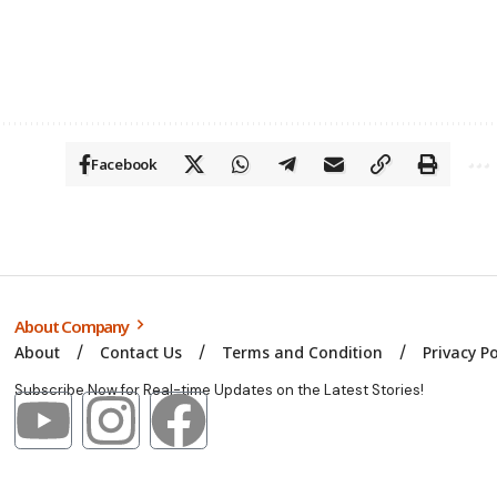
Facebook
About Company
About
Contact Us
Terms and Condition
Privacy Po
Subscribe Now for Real-time Updates on the Latest Stories!