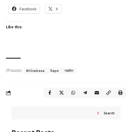
Facebook
X
Like this:
TAGGED:
#Chaibasa
Rape
नाबालिग
Search