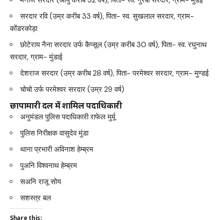
मनोज सरदार (आयु करीब 32 वर्ष), पिता- स्व. गुरबा सरदार, ग्राम- मुंडई
सरदार रवि (उम्र करीब 33 वर्ष), पिता- स्व. सुखलाल सरदार, ग्राम-
कोंडरकोड़ा
छोटेराय नैना सरदार उर्फ कैप्सूल (उम्र करीब 30 वर्ष), पिता- स्व. रघुनाथ
सरदार, ग्राम- मुंडाई
देशराज सरदार (उम्र करीब 28 वर्ष), पिता- परमेश्वर सरदार, ग्राम- मुण्डई
चोचो उर्फ परमेश्वर सरदार (उम्र 29 वर्ष)
छापामारी दल में शामिल पदाधिकारी
अनुमंडल पुलिस पदाधिकारी राफेल मुर्मू
पुलिस निरीक्षक वासुदेव मुंडा
थाना प्रभारी अविनाश हेम्ब्रम
पुअनि विश्वनाथ हेम्ब्रम
सअनि राजू सोय
सशस्त्र बल
Share this: