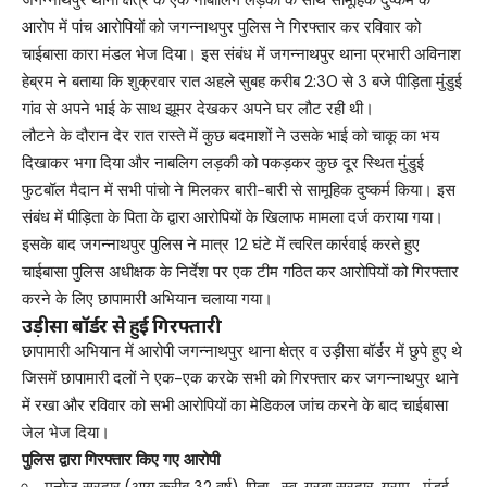
जगन्नाथपुर थाना क्षेत्र के एक नाबालिग लड़की के साथ सामूहिक दुष्कर्म के
आरोप में पांच आरोपियों को जगन्नाथपुर पुलिस ने गिरफ्तार कर रविवार को
चाईबासा कारा मंडल भेज दिया। इस संबंध में जगन्नाथपुर थाना प्रभारी अविनाश
हेब्रम ने बताया कि शुक्रवार रात अहले सुबह करीब 2:30 से 3 बजे पीड़िता मुंडुई
गांव से अपने भाई के साथ झूमर देखकर अपने घर लौट रही थी।
लौटने के दौरान देर रात रास्ते में कुछ बदमाशों ने उसके भाई को चाकू का भय
दिखाकर भगा दिया और नाबलिग लड़की को पकड़कर कुछ दूर स्थित मुंडुई
फुटबॉल मैदान में सभी पांचो ने मिलकर बारी-बारी से सामूहिक दुष्कर्म किया। इस
संबंध में पीड़िता के पिता के द्वारा आरोपियों के खिलाफ मामला दर्ज कराया गया।
इसके बाद जगन्नाथपुर पुलिस ने मात्र 12 घंटे में त्वरित कार्रवाई करते हुए
चाईबासा पुलिस अधीक्षक के निर्देश पर एक टीम गठित कर आरोपियों को गिरफ्तार
करने के लिए छापामारी अभियान चलाया गया।
उड़ीसा बॉर्डर से हुई गिरफ्तारी
छापामारी अभियान में आरोपी जगन्नाथपुर थाना क्षेत्र व उड़ीसा बॉर्डर में छुपे हुए थे
जिसमें छापामारी दलों ने एक-एक करके सभी को गिरफ्तार कर जगन्नाथपुर थाने
में रखा और रविवार को सभी आरोपियों का मेडिकल जांच करने के बाद चाईबासा
जेल भेज दिया।
पुलिस द्वारा गिरफ्तार किए गए आरोपी