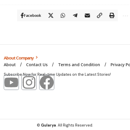
Facebook
About Company
About
Contact Us
Terms and Condition
Privacy Po
Subscribe Now for Real-time Updates on the Latest Stories!
©
Gularya
. All Rights Reserved.