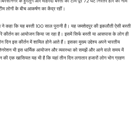
न, बिरसानगर के हुरलुंग और मोहरदा बस्ती की टीमें पूरे 72 घंटे निरंतर हरि का नाम
ीम लोगों के बीच आकर्षण का केंद्र रहीं।
्रधान ने कहा कि यह बस्ती 100 साल पुरानी है। यह जमशेदपुर की इकलौती ऐसी बस्ती
्ष हरि कीर्तन का आयोजन किया जा रहा है। इसमें सिर्फ बस्ती या आसपास के लोग ही
ीन दिन इस कीर्तन में शामिल होने आते हैं। इसका मुख्य उद्देश्य अपने भारतीय
 जेनरेशन भी इस धार्मिक आयोजन और व्यवस्था को समझें और आने वाले समय में
तन की एक खासियत यह भी है कि यहां तीन दिन लगातार हजारों लोग भोग ग्रहण