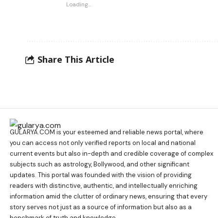
Loading...
Share This Article
GULARYA.COM
is your esteemed and reliable news portal, where
you can access not only verified reports on local and national
current events but also in-depth and credible coverage of complex
subjects such as astrology, Bollywood, and other significant
updates. This portal was founded with the vision of providing
readers with distinctive, authentic, and intellectually enriching
information amid the clutter of ordinary news, ensuring that every
story serves not just as a source of information but also as a
benchmark of truth and knowledge.