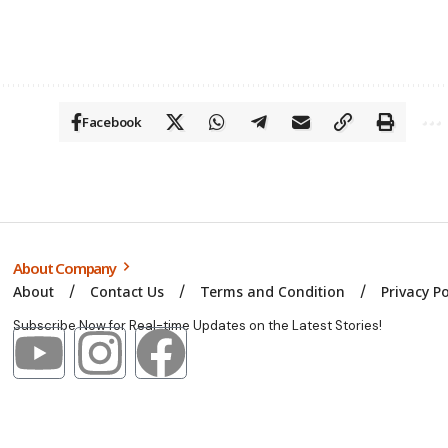
Facebook
About Company
About
Contact Us
Terms and Condition
Privacy Po
Subscribe Now for Real-time Updates on the Latest Stories!