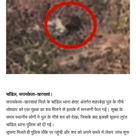
चांडिल, सरायकेला-खरसावां।
सरायकेला-खरसावां जिले के चांडिल थाना क्षेत्र अंतर्गत शहरबेड़ा पुल के नीचे
सोमवार को एक युवक का शव मिलने से इलाके में सनसनी फैल गई। सुबह के
समय स्थानीय लोगों ने पुल के नीचे शव को देखा, जिसके बाद इसकी सूचना तुरंत
चांडिल थाना पुलिस को दी गई।
सूचना मिलते ही पुलिस मौके पर पहुंची और शव को अपने कब्जे में लेकर जांच शुरू