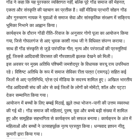
गोंड ने कहा कि यह पुरस्कार व्यक्तिगत नहीं, बल्कि पूरे गोंड समाज की मेहनत,
एकता और संस्कृति की पहचान का प्रतीक है। वहीं मीडिया प्रभारी सोहन गोंड
और गुरुचरण नायक ने युवाओं से समाज सेवा और सांस्कृतिक संरक्षण में सक्रिय
भूमिका निभाने का आह्वान किया।
कार्यक्रम के दौरान गोंडी रीति-रिवाज के अनुसार गोगो पूजा का आयोजन किया
गया, जिसे गोपालगंज से आए भूमक काशी नाथ जी ने विधिवत संपन्न कराया।
साथ ही गोंड संस्कृति से जुड़े पारंपरिक गीत, नृत्य और परंपराओं की प्रस्तुतियां
हुईं, जिससे आदिवासी विरासत की गौरवशाली झलक देखने को मिली।
इस अवसर पर मुख्य अतिथि पश्चिमी जमशेदपुर के विधायक सरयू राय उपस्थित
रहे। विशिष्ट अतिथि के रूप में समाज सेविका रीता पात्रा (रामगढ़) सहित कई
जिलों से आए प्रतिनिधि, प्रेस एवं मीडिया के सदस्य शामिल हुए। अखिल भारतीय
गोंड आदिवासी संघ की ओर से कई जिलों के लोगों को मोमेंटो, शॉल और पट्टा
देकर सम्मानित किया गया।
आयोजन में बच्चों के लिए बम्बई मिठाई, झूले तथा भोजन-पानी की उत्तम व्यवस्था
की गई थी। गोंड समाज की महिलाएं, पुरुष, युवा और बच्चे बड़ी संख्या में शामिल
हुए और सामूहिक सहभागिता से कार्यक्रम को सफल बनाया। कार्यक्रम के अंत में
महिलाओं और बच्चों ने उत्साहपूर्वक नृत्य प्रस्तुत किया। धन्यवाद ज्ञापन नीतू
कुमारी द्वारा किया गया।