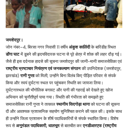
जमशेदपुर।
जोन नंबर–4, बिरसा नगर निवासी 11 वर्षीय
अंकुश कालिंदी
के बारिडीह स्थित
डोंगा घाट
में डूबने की हृदयविदारक घटना से पूरे क्षेत्र में शोक की लहर दौड़ गई।
जैसे ही इस दर्दनाक हादसे की सूचना जमशेदपुर की जानी-मानी समाजसेविका एवं
राष्ट्रीय भ्रष्टाचार नियंत्रण एवं जनकल्याण संगठन
की उपनिदेशक (जमशेदपुर,
झारखंड)
रानी गुप्ता
को मिली, उन्होंने बिना विलंब किए पीड़ित परिवार से संपर्क
किया और स्वयं दुर्घटना स्थल पर पहुंचकर स्थिति का जायजा लिया।
दुर्घटनास्थल की भौगोलिक बनावट और पानी की गहराई को देखते हुए खोज
अभियान को चुनौतीपूर्ण पाया गया। स्थिति की गंभीरता को समझते हुए
समाजसेविका रानी गुप्ता ने तत्काल
स्थानीय सिदगोड़ा थाना
को घटना की सूचना
दी और आवश्यक प्रशासनिक सहयोग सुनिश्चित कराने की पहल की। इसके साथ
ही उन्होंने जिला प्रशासन के शीर्ष पदाधिकारियों से संपर्क स्थापित किया। विशेष
रूप से
अनुमंडल पदाधिकारी, धालभूम
से बातचीत कर
एनडीआरएफ (राष्ट्रीय