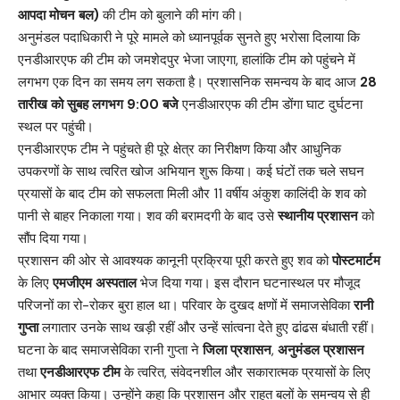
आपदा मोचन बल)
की टीम को बुलाने की मांग की।
अनुमंडल पदाधिकारी ने पूरे मामले को ध्यानपूर्वक सुनते हुए भरोसा दिलाया कि
एनडीआरएफ की टीम को जमशेदपुर भेजा जाएगा, हालांकि टीम को पहुंचने में
लगभग एक दिन का समय लग सकता है। प्रशासनिक समन्वय के बाद आज
28
तारीख को सुबह लगभग 9:00 बजे
एनडीआरएफ की टीम डोंगा घाट दुर्घटना
स्थल पर पहुंची।
एनडीआरएफ टीम ने पहुंचते ही पूरे क्षेत्र का निरीक्षण किया और आधुनिक
उपकरणों के साथ त्वरित खोज अभियान शुरू किया। कई घंटों तक चले सघन
प्रयासों के बाद टीम को सफलता मिली और 11 वर्षीय अंकुश कालिंदी के शव को
पानी से बाहर निकाला गया। शव की बरामदगी के बाद उसे
स्थानीय प्रशासन
को
सौंप दिया गया।
प्रशासन की ओर से आवश्यक कानूनी प्रक्रिया पूरी करते हुए शव को
पोस्टमार्टम
के लिए
एमजीएम अस्पताल
भेज दिया गया। इस दौरान घटनास्थल पर मौजूद
परिजनों का रो-रोकर बुरा हाल था। परिवार के दुखद क्षणों में समाजसेविका
रानी
गुप्ता
लगातार उनके साथ खड़ी रहीं और उन्हें सांत्वना देते हुए ढांढस बंधाती रहीं।
घटना के बाद समाजसेविका रानी गुप्ता ने
जिला प्रशासन
,
अनुमंडल प्रशासन
तथा
एनडीआरएफ टीम
के त्वरित, संवेदनशील और सकारात्मक प्रयासों के लिए
आभार व्यक्त किया। उन्होंने कहा कि प्रशासन और राहत बलों के समन्वय से ही