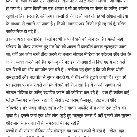
किसी भी काम के बाद उसे सोशल मीडिया पर अपडेट करना लगभग अनिवार्य सा
हो गया है। अगर किसी का मूड अच्छा है तो वह स्टेटस या पोस्ट के जरिए अपनी
खुशी जाहिर करता है, वहीं अगर किसी से विवाद हो जाए तो वह भी सोशल मीडिया
के माध्यम से सामने आ जाता है। निजी भावनाएं अब निजी नहीं रह गई हैं, बल्कि
सार्वजनिक हो गई हैं।
इसका असर पारिवारिक रिश्तों पर भी साफ देखने को मिल रहा है। पहले जहां
परिवार के भीतर उत्पन्न हुए मतभेदों को आपस में बातचीत करके सुलझाया जाता
था, वहीं अब लोग उन्हें ठीक करने के बजाय सोशल मीडिया पर स्टेटस और तंज के
जरिए व्यक्त करने लगे हैं। एक-दूसरे पर इशारों-इशारों में किए गए ये वार कई
बार रिश्तों को और कमजोर कर देते हैं। नतीजा यह होता है कि जो रिश्ते थोड़ी
समझदारी और बातचीत से सुधर सकते थे, वे धीरे-धीरे टूटने लगते हैं। युवा वर्ग
पर इसका प्रभाव सबसे अधिक देखने को मिल रहा है। वे अपनी पहचान को
सोशल मीडिया के जरिए स्थापित करने की कोशिश कर रहे हैं। एक ही व्यक्ति कई
प्लेटफॉर्म्स पर सक्रिय रहता है, जैसे इंस्टाग्राम, फेसबुक, व्हाट्सएप और
स्नैपचैट। हर जगह मौजूद रहना और लगातार अपडेट देना आज एक ट्रेंड बन
चुका है। इससे जहां एक ओर लोग जुड़े हुए महसूस करते हैं, वहीं दूसरी ओर तुलना
और मानसिक दबाव जैसी समस्याएं भी बढ़ रही हैं।
बच्चों में भी सोशल मीडिया और मोबाइल का उपयोग तेजी से बढ़ा है। खेल-कूद