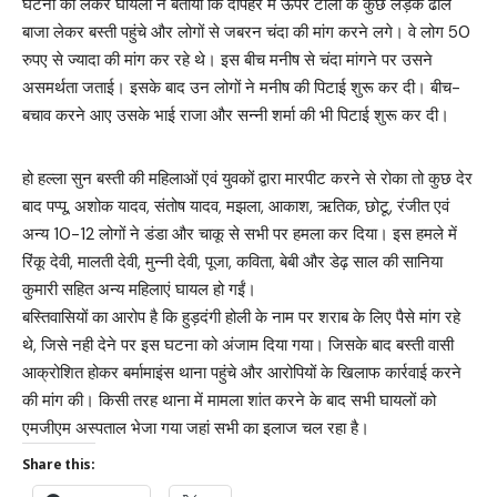
घटना को लेकर घायलों ने बताया कि दोपहर में ऊपर टोला के कुछ लड़के ढोल
बाजा लेकर बस्ती पहुंचे और लोगों से जबरन चंदा की मांग करने लगे। वे लोग 50
रुपए से ज्यादा की मांग कर रहे थे। इस बीच मनीष से चंदा मांगने पर उसने
असमर्थता जताई। इसके बाद उन लोगों ने मनीष की पिटाई शुरू कर दी। बीच-
बचाव करने आए उसके भाई राजा और सन्नी शर्मा की भी पिटाई शुरू कर दी।
हो हल्ला सुन बस्ती की महिलाओं एवं युवकों द्वारा मारपीट करने से रोका तो कुछ देर
बाद पप्पू, अशोक यादव, संतोष यादव, मझला, आकाश, ऋतिक, छोटू, रंजीत एवं
अन्य 10-12 लोगों ने डंडा और चाकू से सभी पर हमला कर दिया। इस हमले में
रिंकू देवी, मालती देवी, मुन्नी देवी, पूजा, कविता, बेबी और डेढ़ साल की सानिया
कुमारी सहित अन्य महिलाएं घायल हो गईं।
बस्तिवासियों का आरोप है कि हुड़दंगी होली के नाम पर शराब के लिए पैसे मांग रहे
थे, जिसे नही देने पर इस घटना को अंजाम दिया गया। जिसके बाद बस्ती वासी
आक्रोशित होकर बर्मामाइंस थाना पहुंचे और आरोपियों के खिलाफ कार्रवाई करने
की मांग की। किसी तरह थाना में मामला शांत करने के बाद सभी घायलों को
एमजीएम अस्पताल भेजा गया जहां सभी का इलाज चल रहा है।
Share this: