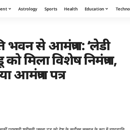
ment
Astrology
Sports
Health
Education
Techno
 भवन से आमंत्रण: ‘लेडी
डू को मिला विशेष निमंत्रण,
 आमंत्रण पत्र
कीं पद्मश्री श्रीमती जमुना टुडू को देश के सर्वोच्च सम्मान के रूप में राष्ट्रपति