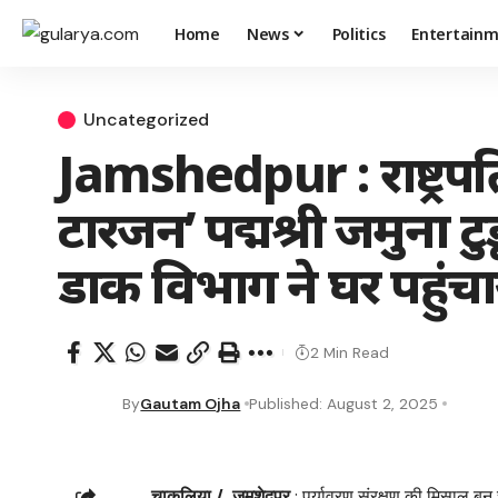
Home
News
Politics
Entertain
Uncategorized
Jamshedpur : राष्ट्रपति
टारजन’ पद्मश्री जमुना टु
डाक विभाग ने घर पहुंचाया
2 Min Read
By
Gautam Ojha
Published: August 2, 2025
चाकुलिया / जमशेदपुर
: पर्यावरण संरक्षण की मिसाल बन चु