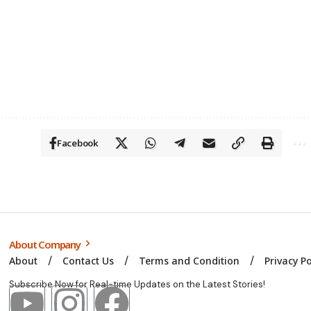
Facebook
About Company
About
Contact Us
Terms and Condition
Privacy Po
Subscribe Now for Real-time Updates on the Latest Stories!