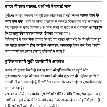
वाहन में फंसा चालक, ग्रामीणों ने बचाई जान
दुर्घटना के बाद पिकअप वैन बुरी तरह क्षतिग्रस्त हो गई, जिसमें
चालक वाहन के
अंदर फंस गया
। मौके पर मौजूद ग्रामीणों ने तत्परता दिखाते हुए कड़ी मशक्कत के
बाद चालक को बाहर निकाला। स्थानीय लोगों की मदद से सभी घायलों को
पातकुम
स्थित सामुदायिक स्वास्थ्य केंद्र, ईचागढ़
पहुंचाया गया।
चिकित्सकों ने प्राथमिक उपचार के बाद एक घायल की गंभीर स्थिति को देखते हुए
उसे
बेहतर इलाज के लिए एमजीएम अस्पताल, जमशेदपुर
रेफर कर दिया, जबकि
अन्य घायलों का इलाज ईचागढ़ सीएचसी में जारी है।
पुलिस जांच में जुटी, ग्रामीणों में आक्रोश
घटना की सूचना मिलते ही
ईचागढ़ थाना की पुलिस
मौके पर पहुंची और
दुर्घटनाग्रस्त वाहन को जब्त कर
मामले की जांच शुरू कर दी
। पुलिस हादसे के
कारणों की जांच कर रही है, जिसमें तेज रफ्तार और लापरवाही को प्राथमिक वजह
माना जा रहा है।
इस घटना को लेकर
स्थानीय ग्रामीणों और मंदिर समिति में आक्रोश
देखा गया।
लोगों का कहना है कि मंदिर के समीप वाहनों की आवाजाही पर कोई नियंत्रण नहीं
है, जिससे ऐसी घटनाएं बार-बार हो सकती हैं।