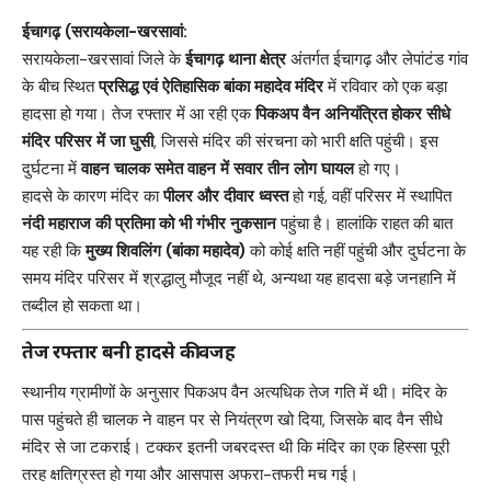
ईचागढ़ (सरायकेला-खरसावां:
सरायकेला-खरसावां जिले के
ईचागढ़ थाना क्षेत्र
अंतर्गत ईचागढ़ और लेपांटंड गांव
के बीच स्थित
प्रसिद्ध एवं ऐतिहासिक बांका महादेव मंदिर
में रविवार को एक बड़ा
हादसा हो गया। तेज रफ्तार में आ रही एक
पिकअप वैन अनियंत्रित होकर सीधे
मंदिर परिसर में जा घुसी
, जिससे मंदिर की संरचना को भारी क्षति पहुंची। इस
दुर्घटना में
वाहन चालक समेत वाहन में सवार तीन लोग घायल
हो गए।
हादसे के कारण मंदिर का
पीलर और दीवार ध्वस्त
हो गई, वहीं परिसर में स्थापित
नंदी महाराज की प्रतिमा को भी गंभीर नुकसान
पहुंचा है। हालांकि राहत की बात
यह रही कि
मुख्य शिवलिंग (बांका महादेव)
को कोई क्षति नहीं पहुंची और दुर्घटना के
समय मंदिर परिसर में श्रद्धालु मौजूद नहीं थे, अन्यथा यह हादसा बड़े जनहानि में
तब्दील हो सकता था।
तेज रफ्तार बनी हादसे की वजह
स्थानीय ग्रामीणों के अनुसार पिकअप वैन अत्यधिक तेज गति में थी। मंदिर के
पास पहुंचते ही चालक ने वाहन पर से नियंत्रण खो दिया, जिसके बाद वैन सीधे
मंदिर से जा टकराई। टक्कर इतनी जबरदस्त थी कि मंदिर का एक हिस्सा पूरी
तरह क्षतिग्रस्त हो गया और आसपास अफरा-तफरी मच गई।