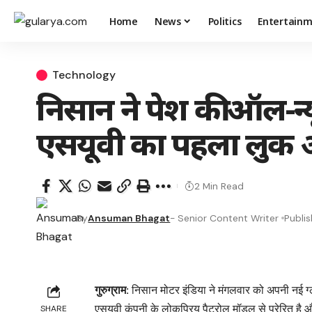
Home
News
Politics
Entertain
Technology
निसान ने पेश की ऑल-न्यू
एसयूवी का पहला लुक 
2 Min Read
By
Ansuman Bhagat
- Senior Content Writer
Publi
गुरुग्राम:
निसान मोटर इंडिया ने मंगलवार को अपनी नई ग
एसयूवी कंपनी के लोकप्रिय पैट्रोल मॉडल से प्रेरित है औ
SHARE