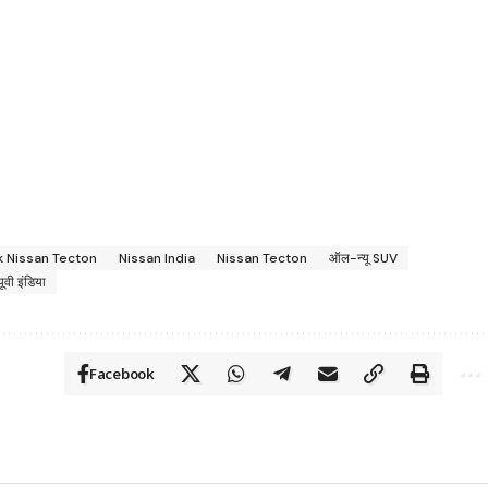
k Nissan Tecton
Nissan India
Nissan Tecton
ऑल-न्यू SUV
वी इंडिया
Facebook