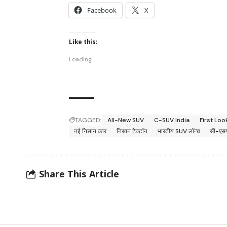
Facebook
X
Like this:
Loading...
TAGGED:
All-New SUV
C-SUV India
First Loo
नई निसान कार
निसान टेक्टॉन
भारतीय SUV लॉन्च
सी-एसयू
Share This Article