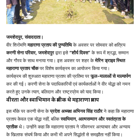
जमशेदपुर, संवाददाता।
वीर शिरोमणि
महाराणा प्रताप की पुण्यतिथि
के अवसर पर सोमवार को क्षत्रिय
करणी सेना परिवार, जमशेदपुर
द्वारा इसे
“शौर्य दिवस”
के रूप में श्रद्धा, सम्मान
और गौरव के साथ मनाया गया। इस अवसर पर शहर के
मेरिन ड्राइव स्थित
महाराणा प्रताप चौक
पर विशेष कार्यक्रम का आयोजन किया गया।
कार्यक्रम की शुरुआत महाराणा प्रताप की प्रतिमा पर
फूल-मालाओं से माल्यार्पण
कर की गई। करणी सेना के पदाधिकारियों एवं कार्यकर्ताओं ने वीर योद्धा को नमन
करते हुए उनके त्याग, बलिदान और राष्ट्रप्रेम को याद किया।
वीरता और स्वाभिमान के प्रतीक थे महाराणा प्रताप
इस मौके पर करणी सेना के
प्रदेश अध्यक्ष अभिनव सिंह राठौर
ने कहा कि महाराणा
प्रताप केवल एक योद्धा नहीं, बल्कि
स्वाभिमान, आत्मसम्मान और स्वतंत्रता के
प्रतीक
थे। उन्होंने कहा कि महाराणा प्रताप ने जीवनभर अत्याचार और अन्याय
के खिलाफ संघर्ष किया और कभी भी अपने सिद्धांतों से समझौता नहीं किया।