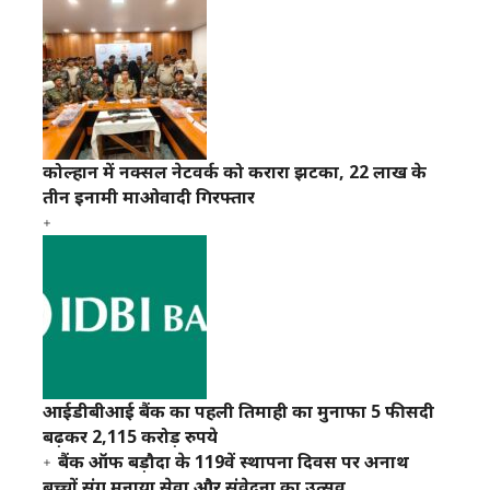
कोल्हान में नक्सल नेटवर्क को करारा झटका, 22 लाख के
तीन इनामी माओवादी गिरफ्तार
आईडीबीआई बैंक का पहली तिमाही का मुनाफा 5 फीसदी
बढ़कर 2,115 करोड़ रुपये
बैंक ऑफ बड़ौदा के 119वें स्थापना दिवस पर अनाथ
बच्चों संग मनाया सेवा और संवेदना का उत्सव