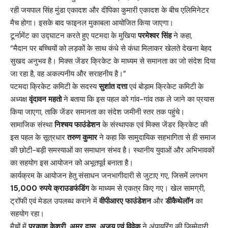
रही जयपाल सिंह मुंडा एकादश और दीपिका कुमारी एकादश के बीच एलिमिनेटर
मैच होगा। इसके बाद फाइनल मुकाबला आयोजित किया जाएगा।
टूर्नामेंट का उद्घाटन करते हुए पटमदा के मुखिया
परमेश्वर सिंह
ने कहा,
“मैदान पर बच्चियों को लड़कों के साथ कंधे से कंधा मिलाकर खेलते देखना बेहद
सुखद अनुभव है। मिक्स जेंडर क्रिकेट के माध्यम से समानता का जो संदेश दिया
जा रहा है, वह अकल्पनीय और सराहनीय है।”
पटमदा क्रिकेट कमिटी के सदस्य
सुशांत दत्ता
एवं बोड़ाम क्रिकेट कमिटी के
अध्यक्ष
वृंदावन महतो
ने बताया कि इस पहल को गांव-गांव तक ले जाने का प्रयास
किया जाएगा, ताकि जेंडर समानता का संदेश जमीनी स्तर तक पहुंचे।
सामाजिक संस्था
निश्चय फाउंडेशन
के संस्थापक एवं मिक्स जेंडर क्रिकेट की
इस पहल के सूत्रधार
तरुण कुमार
ने कहा कि सामुदायिक सहभागिता से ही समाज
की छोटी-बड़ी समस्याओं का समाधान संभव है। स्थानीय युवाओं और अभिभावकों
का सहयोग इस आयोजन को अभूतपूर्व बनाता है।
कार्यक्रम के आयोजन हेतु संसाधन जनभागीदारी से जुटाए गए, जिसमें लगभग
15,000 रुपये क्राउडफंडिंग
के माध्यम से एकत्र किए गए। खेल सामग्री,
ट्रॉफी एवं मेडल उपलब्ध कराने में
वीपीआरए फाउंडेशन
और
डीकैथेलॉन
का
सहयोग रहा।
मैचों में
प्रकाश केशरी, अमर दास, अजय एवं विवेक
ने अंपायरिंग की जिम्मेदारी