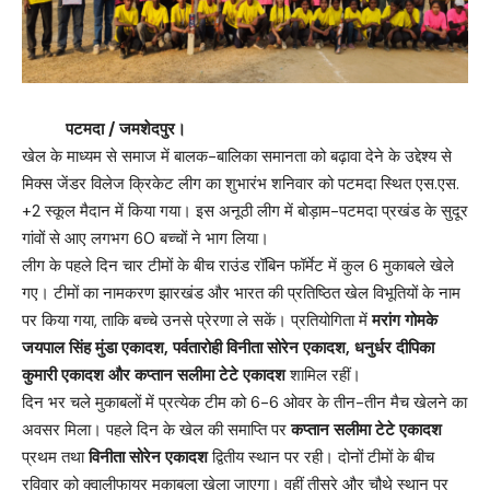
पटमदा / जमशेदपुर।
खेल के माध्यम से समाज में बालक-बालिका समानता को बढ़ावा देने के उद्देश्य से
मिक्स जेंडर विलेज क्रिकेट लीग का शुभारंभ शनिवार को पटमदा स्थित एस.एस.
+2 स्कूल मैदान में किया गया। इस अनूठी लीग में बोड़ाम-पटमदा प्रखंड के सुदूर
गांवों से आए लगभग 60 बच्चों ने भाग लिया।
लीग के पहले दिन चार टीमों के बीच राउंड रॉबिन फॉर्मेट में कुल 6 मुकाबले खेले
गए। टीमों का नामकरण झारखंड और भारत की प्रतिष्ठित खेल विभूतियों के नाम
पर किया गया, ताकि बच्चे उनसे प्रेरणा ले सकें। प्रतियोगिता में
मरांग गोमके
जयपाल सिंह मुंडा एकादश, पर्वतारोही विनीता सोरेन एकादश, धनुर्धर दीपिका
कुमारी एकादश और कप्तान सलीमा टेटे एकादश
शामिल रहीं।
दिन भर चले मुकाबलों में प्रत्येक टीम को 6-6 ओवर के तीन-तीन मैच खेलने का
अवसर मिला। पहले दिन के खेल की समाप्ति पर
कप्तान सलीमा टेटे एकादश
प्रथम तथा
विनीता सोरेन एकादश
द्वितीय स्थान पर रही। दोनों टीमों के बीच
रविवार को क्वालीफायर मुकाबला खेला जाएगा। वहीं तीसरे और चौथे स्थान पर