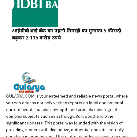
आईडीबीआई बैंक का पहली तिमाही का मुनाफा 5 फीसदी
बढ़कर 2,115 करोड़ रुपये
GULARYA.COM
is your esteemed and reliable news portal, where
you can access not only verified reports on local and national
current events but also in-depth and credible coverage of
complex subjects such as astrology, Bollywood, and other
significant updates. This portal was founded with the vision of
providing readers with distinctive, authentic, and intellectually
enriching information amid the clutter of ordinary news, ensuring