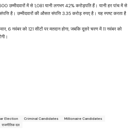
600 उम्मीदवारों में से 1,081 यानी लगभग 42% करोड़पति हैं। यानी हर पांच में से
ंपत्ति है। उम्मीदवारों की औसत संपत्ति 3.35 करोड़ रुपए है। यह स्पष्ट करता है
ुवार, 6 नवंबर को 121 सीटों पर मतदान होगा, जबकि दूसरे चरण में 11 नवंबर को
होगी।
ar Election
Criminal Candidates
Millionaire Candidates
राजनीतिक दल