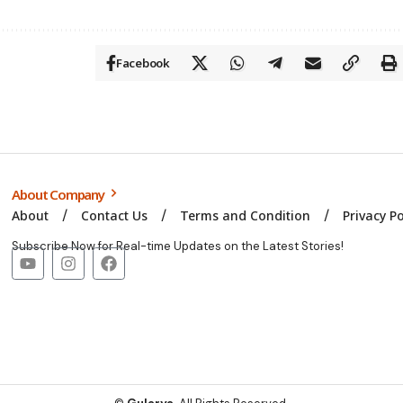
Facebook
About Company
About
Contact Us
Terms and Condition
Privacy Po
Subscribe Now for Real-time Updates on the Latest Stories!