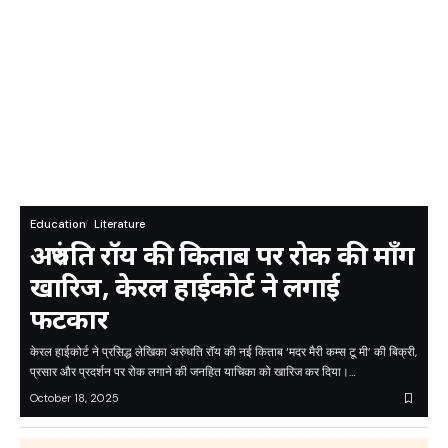
Education
Literature
अरुंधति रॉय की किताब पर रोक की माँग
खारिज, केरल हाईकोर्ट ने लगाई
फटकार
केरल हाईकोर्ट ने प्रसिद्ध लेखिका अरुंधति रॉय की नई किताब ‘मदर मैरी कम्स टू मी’ की बिक्री,
प्रसार और प्रदर्शन पर रोक लगाने की जनहित याचिका को खारिज कर दिया।…
October 18, 2025