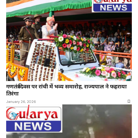
गणतंत्र दिवस पर रांची में भव्य समारोह, राज्यपाल ने फहराया
तिरंगा
January 26, 2026