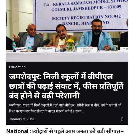
Education
जमशेदपुर: निजी स्कूलों में बीपीएल
छात्रों की पढ़ाई संकट में, फीस प्रतिपूर्ति
बंद होने से बढ़ी परेशानी
जमशेदपुर : शहर की निजी स्कूलों में पढ़ने वाले बीपीएल (गरीबी रेखा से नीचे) वर्ग के छात्रों की
शिक्षा पर एक बार फिर संकट के बादल मंडराने लगे हैं। राज्य…
January 2, 2026
National : त्योहारों से पहले आम जनता को बड़ी सौगात –