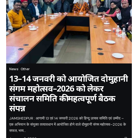
News
Other
13–14 जनवरी को आयोजित दोमुहानी
संगम महोत्सव–2026 को लेकर
संचालन समिति की महत्वपूर्ण बैठक
संपन्न
JAMSHEDPUR : आगामी 13 एवं 14 जनवरी 2026 को हिन्दू उत्सव समिति एवं उम्मीद –
एक अभियान के संयुक्त तत्वावधान में आयोजित होने वाले दोमुहानी संगम महोत्सव–2026 के
सफल, भव्य…