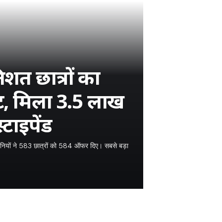
शत छात्रों का
ंट, मिला 3.5 लाख
्टाइपेंड
नियों ने 583 छात्रों को 584 ऑफर दिए। सबसे बड़ा