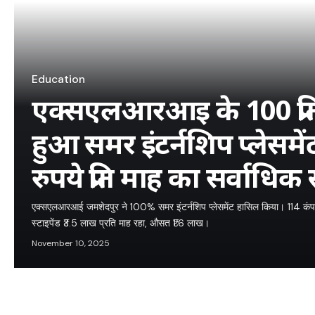
Education
एक्सएलआरआइ के 100 प्रति
हुआ समर इंटर्नशिप प्लेसमे
रुपये प्रति माह का सर्वाधिक स
एक्सएलआरआई जमशेदपुर ने 100% समर इंटर्नशिप प्लेसमेंट हासिल किया। 114 कंप
स्टाइपेंड ₹3.5 लाख प्रति माह रहा, औसत ₹1.6 लाख।
November 10, 2025