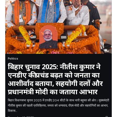
Politics
बिहार चुनाव 2025: नीतीश कुमार ने
एनडीए की प्रचंड बढ़त को जनता का
आशीर्वाद बताया, सहयोगी दलों और
प्रधानमंत्री मोदी का जताया आभार
बिहार विधानसभा चुनाव 2025 में एनडीए 204 सीटों के साथ भारी बहुमत की ओर। मुख्यमंत्री
नीतीश कुमार की पहली प्रतिक्रिया, जनता को धन्यवाद, पीएम मोदी और सहयोगियों का आभार,
विकास…