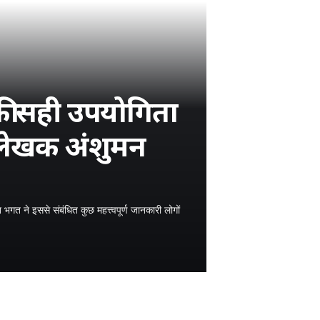
की सही उपयोगिता
ं लेखक अंशुमन
त ने इससे संबंधित कुछ महत्त्वपूर्ण जानकारी लोगों