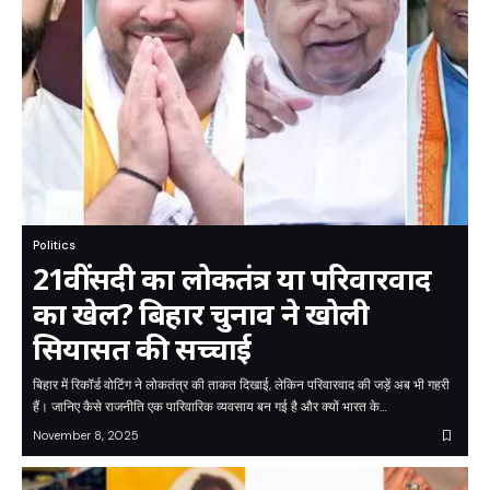
Politics
21वीं सदी का लोकतंत्र या परिवारवाद
का खेल? बिहार चुनाव ने खोली
सियासत की सच्चाई
बिहार में रिकॉर्ड वोटिंग ने लोकतंत्र की ताकत दिखाई, लेकिन परिवारवाद की जड़ें अब भी गहरी
हैं। जानिए कैसे राजनीति एक पारिवारिक व्यवसाय बन गई है और क्यों भारत के…
November 8, 2025