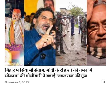
बिहार में सियासी संग्राम, मोदी के रोड शो की चमक में
मोकामा की गोलीबारी ने बढ़ाई ‘जंगलराज’ की गूँज
November 2, 2025