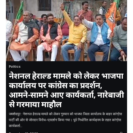
Politics
नेशनल हेराल्ड मामले को लेकर भाजपा
कार्यालय पर कांग्रेस का प्रदर्शन,
आमने-सामने आए कार्यकर्ता, नारेबाजी
से गरमाया माहौल
जमशेदपुर : नेशनल हेराल्ड मामले को लेकर गुरुवार को भाजपा जिला कार्यालय के बाहर कांग्रेस
पार्टी की ओर से जोरदार विरोध-प्रदर्शन किया गया। पूर्व निर्धारित कार्यक्रम के तहत कांग्रेस
कार्यकर्ता…