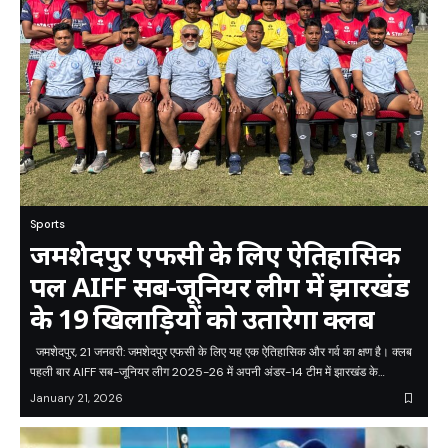
Sports
जमशेदपुर एफसी के लिए ऐतिहासिक
पल AIFF सब-जूनियर लीग में झारखंड
के 19 खिलाड़ियों को उतारेगा क्लब
जमशेदपुर, 21 जनवरी: जमशेदपुर एफसी के लिए यह एक ऐतिहासिक और गर्व का क्षण है। क्लब
पहली बार AIFF सब-जूनियर लीग 2025-26 में अपनी अंडर-14 टीम में झारखंड के…
January 21, 2026