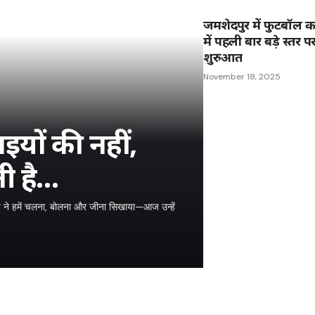
जमशेदपुर में फुटबॉल 
में पहली बार बड़े स्तर 
शुरुआत
November 18, 2025
इयों की नहीं,
ी है…
बाप ने हमें चलना, बोलना और जीना सिखाया—आज उन्हें