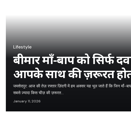
Lifestyle
बीमार माँ-बाप को सिर्फ दवा
आपके साथ की ज़रूरत होत
जमशेदपुर: आज की तेज़ रफ्तार ज़िंदगी में हम अक्सर यह भूल जाते हैं कि जिन माँ-
सबसे ज़्यादा किस चीज़ की ज़रूरत…
January 11, 2026