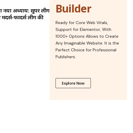
Builder
का नया अध्याय: सुपर लीग
पर मदर्स-फादर्स लीग की
Ready for Core Web Vitals,
Support for Elementor, With
1000+ Options Allows to Create
Any Imaginable Website. It is the
Perfect Choice for Professional
Publishers.
Explore Now