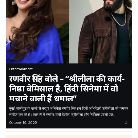
Entertainment
रणवीर सिंह बोले – “श्रीलीला की कार्य-
निष्ठा बेमिसाल है, हिंदी सिनेमा में वो
मचाने वाली हैं धमाल”
मुंबई: बॉलीवुड के ऊर्जा से भरपूर अभिनेता रणवीर सिंह इन दिनों अभिनेत्री श्रीलीला की जमकर
तारीफ़ कर रहे हैं। हाल ही में रणवीर, बॉबी देओल, श्रीलीला और निर्देशक एटली एक…
October 19, 2025