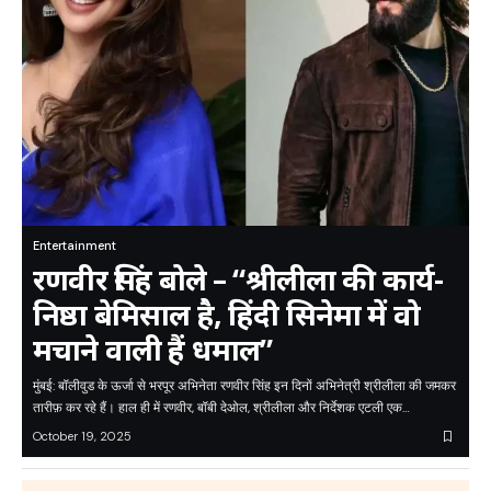
Entertainment
रणवीर सिंह बोले – “श्रीलीला की कार्य-
निष्ठा बेमिसाल है, हिंदी सिनेमा में वो
मचाने वाली हैं धमाल”
मुंबई: बॉलीवुड के ऊर्जा से भरपूर अभिनेता रणवीर सिंह इन दिनों अभिनेत्री श्रीलीला की जमकर
तारीफ़ कर रहे हैं। हाल ही में रणवीर, बॉबी देओल, श्रीलीला और निर्देशक एटली एक…
October 19, 2025