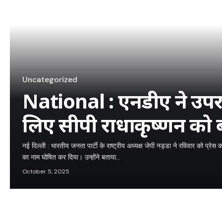
Uncategorized
National : एनडीए ने उपराष
लिए सीपी राधाकृष्णन को 
नई दिल्ली : भारतीय जनता पार्टी के राष्ट्रीय अध्यक्ष जेपी नड्डा ने रविवार को प्रेस 
का नाम घोषित कर दिया। उन्होंने बताया…
October 5, 2025