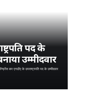
्ट्रपति पद के
बनाया उम्मीदवार
कॉन्फ्रेंस कर एनडीए के उपराष्ट्रपति पद के उम्मीदवार