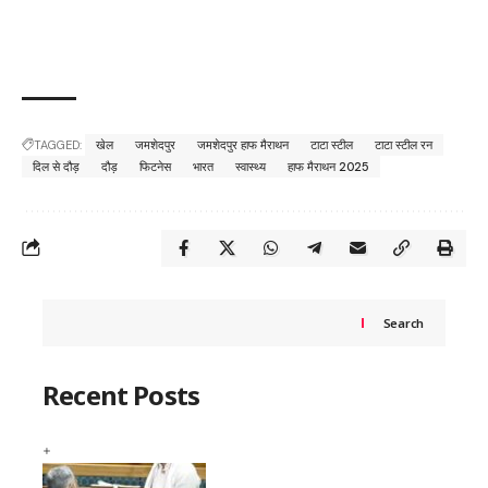
TAGGED:
खेल
जमशेदपुर
जमशेदपुर हाफ मैराथन
टाटा स्टील
टाटा स्टील रन
दिल से दौड़
दौड़
फिटनेस
भारत
स्वास्थ्य
हाफ मैराथन 2025
Search
Recent Posts