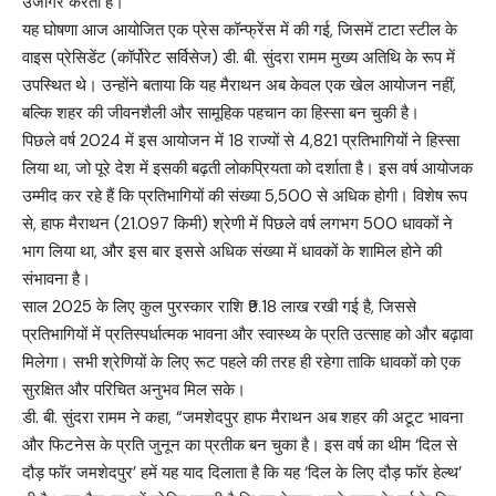
उजागर करता है।
यह घोषणा आज आयोजित एक प्रेस कॉन्फ्रेंस में की गई, जिसमें टाटा स्टील के
वाइस प्रेसिडेंट (कॉर्पोरेट सर्विसेज) डी. बी. सुंदरा रामम मुख्य अतिथि के रूप में
उपस्थित थे। उन्होंने बताया कि यह मैराथन अब केवल एक खेल आयोजन नहीं,
बल्कि शहर की जीवनशैली और सामूहिक पहचान का हिस्सा बन चुकी है।
पिछले वर्ष 2024 में इस आयोजन में 18 राज्यों से 4,821 प्रतिभागियों ने हिस्सा
लिया था, जो पूरे देश में इसकी बढ़ती लोकप्रियता को दर्शाता है। इस वर्ष आयोजक
उम्मीद कर रहे हैं कि प्रतिभागियों की संख्या 5,500 से अधिक होगी। विशेष रूप
से, हाफ मैराथन (21.097 किमी) श्रेणी में पिछले वर्ष लगभग 500 धावकों ने
भाग लिया था, और इस बार इससे अधिक संख्या में धावकों के शामिल होने की
संभावना है।
साल 2025 के लिए कुल पुरस्कार राशि ₹9.18 लाख रखी गई है, जिससे
प्रतिभागियों में प्रतिस्पर्धात्मक भावना और स्वास्थ्य के प्रति उत्साह को और बढ़ावा
मिलेगा। सभी श्रेणियों के लिए रूट पहले की तरह ही रहेगा ताकि धावकों को एक
सुरक्षित और परिचित अनुभव मिल सके।
डी. बी. सुंदरा रामम ने कहा, “जमशेदपुर हाफ मैराथन अब शहर की अटूट भावना
और फिटनेस के प्रति जुनून का प्रतीक बन चुका है। इस वर्ष का थीम ‘दिल से
दौड़ फॉर जमशेदपुर’ हमें यह याद दिलाता है कि यह ‘दिल के लिए दौड़ फॉर हेल्थ’