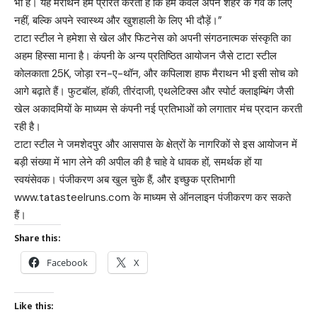
भी है। यह मैराथन हमें प्रेरित करती है कि हम केवल अपने शहर के गर्व के लिए
नहीं, बल्कि अपने स्वास्थ्य और खुशहाली के लिए भी दौड़ें।”
टाटा स्टील ने हमेशा से खेल और फिटनेस को अपनी संगठनात्मक संस्कृति का
अहम हिस्सा माना है। कंपनी के अन्य प्रतिष्ठित आयोजन जैसे टाटा स्टील
कोलकाता 25K, जोड़ा रन-ए-थॉन, और कपिलाश हाफ मैराथन भी इसी सोच को
आगे बढ़ाते हैं। फुटबॉल, हॉकी, तीरंदाजी, एथलेटिक्स और स्पोर्ट क्लाइम्बिंग जैसी
खेल अकादमियों के माध्यम से कंपनी नई प्रतिभाओं को लगातार मंच प्रदान करती
रही है।
टाटा स्टील ने जमशेदपुर और आसपास के क्षेत्रों के नागरिकों से इस आयोजन में
बड़ी संख्या में भाग लेने की अपील की है चाहे वे धावक हों, समर्थक हों या
स्वयंसेवक। पंजीकरण अब खुल चुके हैं, और इच्छुक प्रतिभागी
www.tatasteelruns.com
के माध्यम से ऑनलाइन पंजीकरण कर सकते
हैं।
Share this:
Facebook
X
Like this: