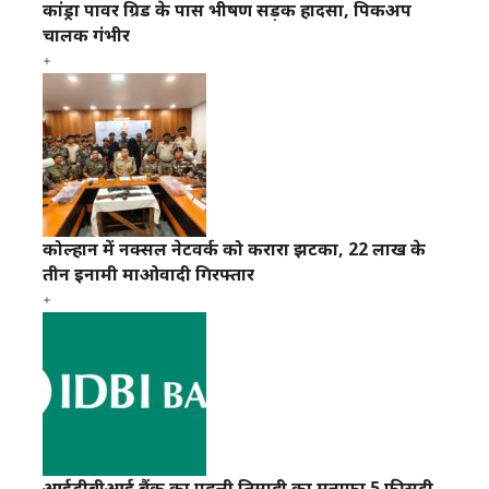
कांड्रा पावर ग्रिड के पास भीषण सड़क हादसा, पिकअप
चालक गंभीर
कोल्हान में नक्सल नेटवर्क को करारा झटका, 22 लाख के
तीन इनामी माओवादी गिरफ्तार
आईडीबीआई बैंक का पहली तिमाही का मुनाफा 5 फीसदी