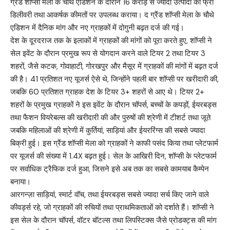
ग्रैंड शॉप्सी मेला के चौथे एडिशन के दौरान 16 करोड़ से ज्यादा उत्पादों को फ्री
डिलीवरी तथा आकर्षक कीमतों पर उपलब्ध कराया। द ग्रैंड शॉप्सी मेला के चौथे
एडिशन में दैनिक मांग और नए ग्राहकों में दोगुनी बढ़त दर्ज की गई।
देश के दूरदराज तक के इलाकों में ग्राहकों की मांगों को पूरा करते हुए, शॉप्सी ने
सेल इवेंट के दौरान प्रमुख रूप से योगदान करने वाले टियर 2 तथा टियर 3
शहरों, जैसे कटक, गोवाहाटी, गोरखपुर और मैसूर में ग्राहकों की मांगों में बढ़त दर्ज
की है। 41 प्रतिशत नए यूजर्स ऐसे थे, जिन्होंने पहली बार शॉप्सी पर खरीदारी की,
जबकि 60 प्रतिशत ग्राहक देश के टियर 3+ शहरों से आए थे। टियर 2+
शहरों के प्रमुख ग्राहकों ने इस इवेंट के दौरान चॉपर्स, बच्चों के कपड़ों, ईयरबड्स
तथा फैशन वियरेबल्स की खरीदारी की और पुरुषों की श्रेणी में टीशर्ट तथा जूते
जबकि महिलाओं की श्रेणी में कुर्तियां, साड़ियां और ईयररिंग्स की सबसे ज्यादा
बिक्री हुई। इस ग्रैंड शॉप्सी मेला को ग्राहकों ने काफी पसंद किया तथा प्लेटफार्म
पर यूजर्स की संख्या में 1.4X बढ़त हुई। सेल के आखिरी दिन, शॉप्सी के प्लेटफार्म
पर सर्वाधिक ट्रैफिक दर्ज हुआ, जिसने इसे अब तक का सबसे कामयाब कैम्पेन
बनाया।
आरगन्ज़ा साड़ियां, स्मार्ट वॉच, तथा ईयरबड्स सबसे ज्यादा सर्च किए जाने वाले
कीवर्ड्स रहे, जो ग्राहकों की रुचियों तथा प्राथमिकताओं को दर्शाते हैं। शॉप्सी ने
इस सेल के दौरान चॉपर्स, वॉटर बॉटल्स तथा लिपस्टिक्स जैसे प्रोडक्ट्स की मांग