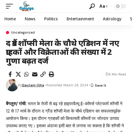
Aa
Home
News
Politics
Entertainment
Astrology
Uncategorized
द ग्रैंड शॉप्सी मेला के चौथे एडिशन में नए
ग्राहकों और विक्रेताओं की संख्या में 2
गुणा बढ़त दर्ज
6 Min Read
By
Gautam Ojha
Published: March 28, 2024
बेंगलुरु/ रांची:
भारत के तेजी से बढ़ रहे हाइपरवैल्यू ई-कॉमर्स प्लेटफार्म शॉप्सी ने
12 से 17 मार्च के दौरान द ग्रैंड शॉप्सी मेला के चौथे एडिशन का सफलतापूर्वक
आयोजन किया। इस दौरान ग्राहकों को किफायती कीमतों पर जोरदार उत्पाद
उपलब्ध कराए गए। इसका अंदाजा इसी बात से लगाया जा सकता है कि शॉप्सी ने