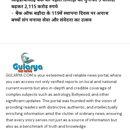
बढ़कर 2,115 करोड़ रुपये
बैंक ऑफ बड़ौदा के 119वें स्थापना दिवस पर अनाथ
बच्चों संग मनाया सेवा और संवेदना का उत्सव
GULARYA.COM
is your esteemed and reliable news portal, where
you can access not only verified reports on local and national
current events but also in-depth and credible coverage of
complex subjects such as astrology, Bollywood, and other
significant updates. This portal was founded with the vision of
providing readers with distinctive, authentic, and intellectually
enriching information amid the clutter of ordinary news, ensuring
that every story serves not just as a source of information but
also as a benchmark of truth and knowledge.