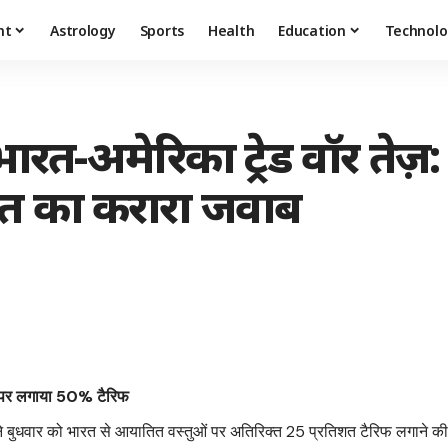
nt
Astrology
Sports
Health
Education
Technolo
त-अमेरिका ट्रेड वॉर तेज़:
ारत का करारा जवाब
रत पर लगाया 50% टैरिफ
ंप ने बुधवार को भारत से आयातित वस्तुओं पर अतिरिक्त 25 प्रतिशत टैरिफ लगाने क