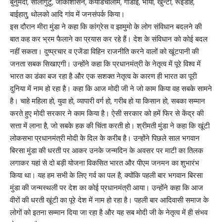
बुनुमदा, सालीगुटु, जोंकोशासन, केयाडचालोम, गोंडाई, भोया, खुन्टा, रूईडीह,
बाईहातु, थोलको आदि गांव में जनसंपर्क किया।
इस दौरान मीरा मुंडा ने कहा कि कांग्रेस व झामुमो के लोग संविधान बदलने की
बात कह कर भ्रम फैलाने का प्रयास कर रहे हैं। देश के संविधान को कोई बदल
नहीं सकता। दुष्प्रचार व एजेंडा विहिन राजनीति करने वालों को खूंटपानी की
जनता सबक सिखाएगी। उन्होंने कहा कि प्रधानमंत्री के नेतृत्व में पूरे विश्व में
भारत का डंका बज रहा है और एक सशक्त नेतृत्व के कारण ही भारत का पूरी
दुनिया में नाम हो रहा है। कहा कि आज मोदी जी ने जो काम किया वह सबके सामने
है। चाहे महिला हो, युवा हो, व्यापारी वर्ग हो, गरीब हो या किसान हो, सबका सम्मान
करते हुए मोदी सरकार ने काम किया है। ऐसी सरकार को हमें फिर से केंद्र की
सत्ता में लाना है, जो सबके हक की चिंता करती हो। श्रीमती मुंडा ने कहा कि खूंटी
लोकसभा प्रधानमंत्री मोदी के दिल के करीब है। उन्होंने पिछले साल भगवान
बिरसा मुंडा की धरती पर आकर उनके जन्मदिन के अवसर पर माटी का तिलक
लगाकर यहां से दो बड़ी योजना विकसित भारत और पीएम जनमन का शुभारंभ
किया था। यह हम सभी के लिए गर्व का पल है, क्योंकि पहली बार भगवान बिरसा
मुंडा की जन्मस्थली पर देश का कोई प्रधानमंत्री आया। उन्होंने कहा कि आज
वीरों की धरती खूंटी का पूरे देश में नाम हो रहा है। पहली बार आदिवासी समाज के
लोगों को इतना सम्मान दिया जा रहा है और यह सब मोदी जी के नेतृत्व में ही संभव