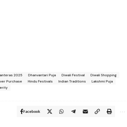
anteras 2025
Dhanvantari Puja
Diwali Festival
Diwali Shopping
lver Purchase
Hindu Festivals
Indian Traditions
Lakshmi Puja
erity
Facebook