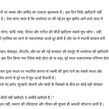
 चेहरों पर चमक और उम्मीद का उजाला झलकता है। इस दिन सिर्फ़ ख़रीदारी नहीं
ा है। ऐसा माना जाता है कि धनतेरस पर की गई हर शुभ ख़रीद आने वाले साल में
र सोना, चांदी, तांबा, पीतल और स्टील की चीज़ें ख़रीदना सबसे शुभ रहेगा। वहीं,
जी की प्रतिमा घर लाने से नकारात्मक ऊर्जा दूर होती है और घर में स्थायी बरकत बनी
 वाहन, मोबाइल, लैपटॉप, और घर की नई सजावट की वस्तुएं भी धनतेरस की ख़रीदारी
 कि इस दिन किया गया निवेश चाहे छोटा हो या बड़ा, पूरे साल सकारात्मक परिणाम देता
ीदकर पूजा स्थल पर स्थापित करना मां लक्ष्मी की कृपा पाने का सबसे सरल और
ल करने से पूरे घर में शुभ ऊर्जा फैलती है।
ं सजे नए बर्तन, सुनहरी ज्वेलरी और चांदी के सिक्कों के बीच हर कोई यही सोचता
ीज़ें नहीं खरीदते, वे उम्मीदें खरीदते हैं।”
मूल्य नहीं, भावना की पवित्रता और नीयत की शुभता ही असली सौभाग्य लाती है।