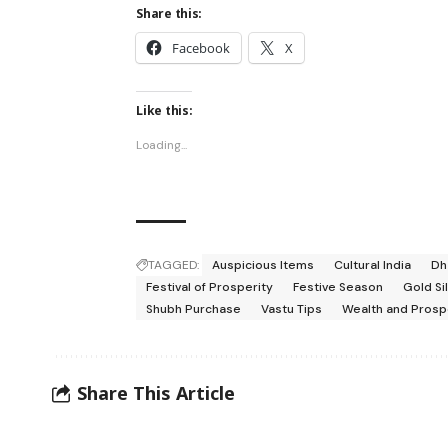
Share this:
Facebook
X
Like this:
Loading...
TAGGED:
Auspicious Items
Cultural India
Dh
Festival of Prosperity
Festive Season
Gold Si
Shubh Purchase
Vastu Tips
Wealth and Prosp
Share This Article