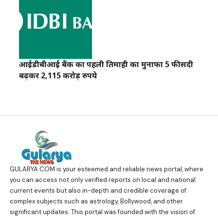
आईडीबीआई बैंक का पहली तिमाही का मुनाफा 5 फीसदी
बढ़कर 2,115 करोड़ रुपये
GULARYA.COM
is your esteemed and reliable news portal, where
you can access not only verified reports on local and national
current events but also in-depth and credible coverage of
complex subjects such as astrology, Bollywood, and other
significant updates. This portal was founded with the vision of