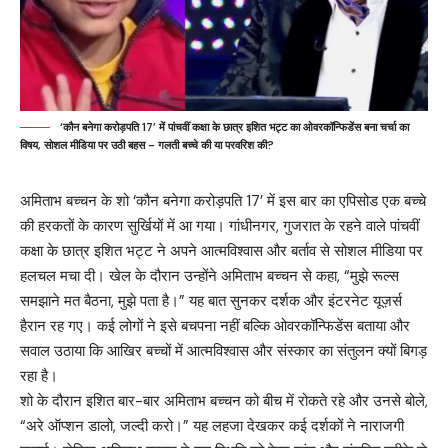
‘कौन बनेगा करोड़पति 17’ में पांचवीं कक्षा के छात्र इशित भट्ट का ओवरकॉन्फिडेंस बना चर्चा का
विषय, सोशल मीडिया पर उठी बहस - गलती बच्चे की या परवरिश की?
अमिताभ बच्चन के शो ‘कौन बनेगा करोड़पति 17’ में इस बार का एपिसोड एक बच्चे
की हरकतों के कारण सुर्खियों में आ गया। गांधीनगर, गुजरात के रहने वाले पांचवीं
कक्षा के छात्र इशित भट्ट ने अपने आत्मविश्वास और बर्ताव से सोशल मीडिया पर
हलचल मचा दी। खेल के दौरान उन्होंने अमिताभ बच्चन से कहा, “मुझे रूल्स
समझाने मत बैठना, मुझे पता है।” यह बात सुनकर दर्शक और इंटरनेट यूज़र्स
हैरान रह गए। कई लोगों ने इसे बचपना नहीं बल्कि ओवरकॉन्फिडेंस बताया और
सवाल उठाया कि आखिर बच्चों में आत्मविश्वास और संस्कार का संतुलन क्यों बिगड़
रहा है।
शो के दौरान इशित बार-बार अमिताभ बच्चन को बीच में रोकते रहे और उनसे बोले,
“अरे ऑप्शन डालो, जल्दी करो।” यह लहजा देखकर कई दर्शकों ने नाराजगी