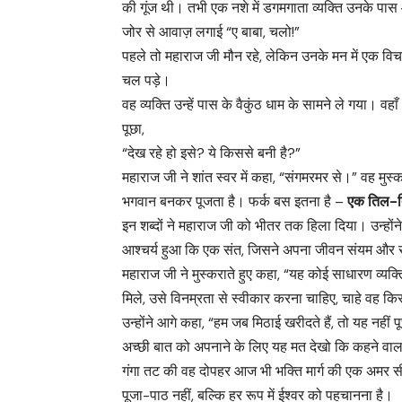
की गूंज थी। तभी एक नशे में डगमगाता व्यक्ति उनके 
जोर से आवाज़ लगाई “ए बाबा, चलो!”
पहले तो महाराज जी मौन रहे, लेकिन उनके मन में एक विचा
चल पड़े।
वह व्यक्ति उन्हें पास के वैकुंठ धाम के सामने ले गया। व
पूछा,
“देख रहे हो इसे? ये किससे बनी है?”
महाराज जी ने शांत स्वर में कहा, “संगमरमर से।” वह मुस्
भगवान बनकर पूजता है। फर्क बस इतना है –
एक तिल-त
इन शब्दों ने महाराज जी को भीतर तक हिला दिया। उन्हों
आश्चर्य हुआ कि एक संत, जिसने अपना जीवन संयम और स
महाराज जी ने मुस्कराते हुए कहा, “यह कोई साधारण व्यक
मिले, उसे विनम्रता से स्वीकार करना चाहिए, चाहे वह कि
उन्होंने आगे कहा, “हम जब मिठाई खरीदते हैं, तो यह नहीं प
अच्छी बात को अपनाने के लिए यह मत देखो कि कहने वाल
गंगा तट की वह दोपहर आज भी भक्ति मार्ग की एक अमर स
पूजा-पाठ नहीं, बल्कि हर रूप में ईश्वर को पहचानना है।