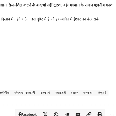
इंसान तिल-तिल कटने के बाद भी नहीं टूटता, वही भगवान के समान पूजनीय बनता
वे में नहीं, बल्कि उस दृष्टि में है जो हर व्यक्ति में ईश्वर को देख सके।
नकीसीख
प्रेरणादायककहानी
भजनमार्ग
महाराजजी
वृंदावन
संतकथा
हिन्दूधर्म
Facebook