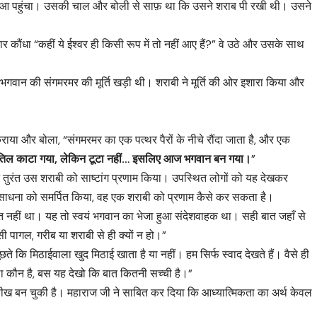
पास आ पहुंचा। उसकी चाल और बोली से साफ़ था कि उसने शराब पी रखी थी। उसने
र कौंधा “कहीं ये ईश्वर ही किसी रूप में तो नहीं आए हैं?” वे उठे और उसके साथ
हाँ भगवान की संगमरमर की मूर्ति खड़ी थी। शराबी ने मूर्ति की ओर इशारा किया और
कराया और बोला, “संगमरमर का एक पत्थर पैरों के नीचे रौंदा जाता है, और एक
िल काटा गया, लेकिन टूटा नहीं… इसलिए आज भगवान बन गया।
”
ने तुरंत उस शराबी को साष्टांग प्रणाम किया। उपस्थित लोगों को यह देखकर
ाधना को समर्पित किया, वह एक शराबी को प्रणाम कैसे कर सकता है।
्ति नहीं था। यह तो स्वयं भगवान का भेजा हुआ संदेशवाहक था। सही बात जहाँ से
सी पागल, गरीब या शराबी से ही क्यों न हो।”
ूछते कि मिठाईवाला खुद मिठाई खाता है या नहीं। हम सिर्फ स्वाद देखते हैं। वैसे ही
ा कौन है, बस यह देखो कि बात कितनी सच्ची है।”
ीख बन चुकी है। महाराज जी ने साबित कर दिया कि आध्यात्मिकता का अर्थ केवल