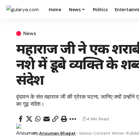
Home
News
Politics
Entertain
News
महाराज जी ने एक शराबी
नशे में डूबे व्यक्ति के श
संदेश
वृंदावन के संत महाराज जी की प्रेरक घटना, जानिए क्यों उन्होंने ए
का गूढ़ संदेश।
4 Min Read
By
Ansuman Bhagat
- Senior Content Writer
Publi