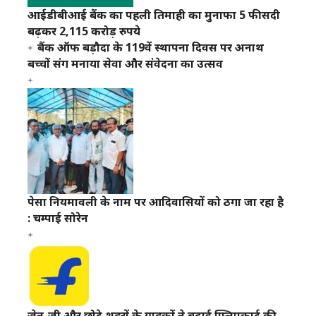
आईडीबीआई बैंक का पहली तिमाही का मुनाफा 5 फीसदी
बढ़कर 2,115 करोड़ रुपये
बैंक ऑफ बड़ौदा के 119वें स्थापना दिवस पर अनाथ
बच्चों संग मनाया सेवा और संवेदना का उत्सव
पेसा नियमावली के नाम पर आदिवासियों को ठगा जा रहा है
: चम्पाई सोरेन
जेन-जी और छोटे शहरों के ग्राहकों ने बढ़ाई फ्लिपकार्ट की