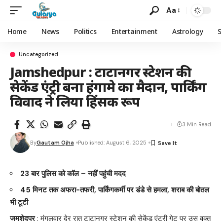
Aa
Home
News
Politics
Entertainment
Astrology
Uncategorized
Jamshedpur : टाटानगर स्टेशन की
सेकेंड एंट्री बना हंगामे का मैदान, पार्किंग
विवाद ने लिया हिंसक रूप
3 Min Read
By
Gautam Ojha
Published: August 6, 2025
23 बार पुलिस को कॉल – नहीं पहुंची मदद
45 मिनट तक अफरा-तफरी, पार्किंगकर्मी पर डंडे से हमला, शराब की बोतल
भी टूटी
जमशेदपुर
: मंगलवार देर रात टाटानगर स्टेशन की सेकेंड एंट्री गेट पर उस वक्त